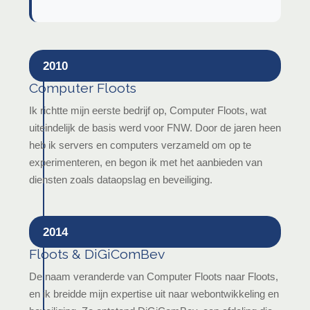
2010
Computer Floots
Ik richtte mijn eerste bedrijf op, Computer Floots, wat
uiteindelijk de basis werd voor FNW. Door de jaren heen
heb ik servers en computers verzameld om op te
experimenteren, en begon ik met het aanbieden van
diensten zoals dataopslag en beveiliging.
2014
Floots & DiGiComBev
De naam veranderde van Computer Floots naar Floots,
en ik breidde mijn expertise uit naar webontwikkeling en