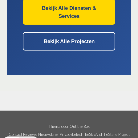
Bekijk Alle Diensten &
Services
Bekijk Alle Projecten
Thema door
Out the Box
Contact
Reviews
Nieuwsbrief
Privacybeleid
TheSkyAndTheStars Project