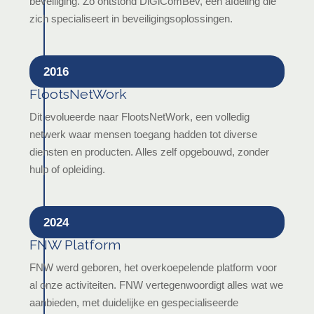
beveiliging. Zo ontstond DiGiComBev, een afdeling die
zich specialiseert in beveiligingsoplossingen.
2016
FlootsNetWork
Dit evolueerde naar FlootsNetWork, een volledig
netwerk waar mensen toegang hadden tot diverse
diensten en producten. Alles zelf opgebouwd, zonder
hulp of opleiding.
2024
FNW Platform
FNW werd geboren, het overkoepelende platform voor
al onze activiteiten. FNW vertegenwoordigt alles wat we
aanbieden, met duidelijke en gespecialiseerde